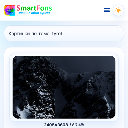
Меню
Картинки по теме:
tyrol
2405×3608
1.60 Mb