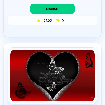
Скачать
12302
0