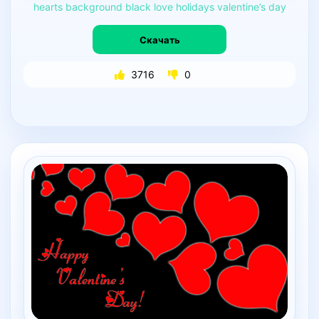
hearts
background
black
love
holidays
valentine’s
day
Скачать
3716
0