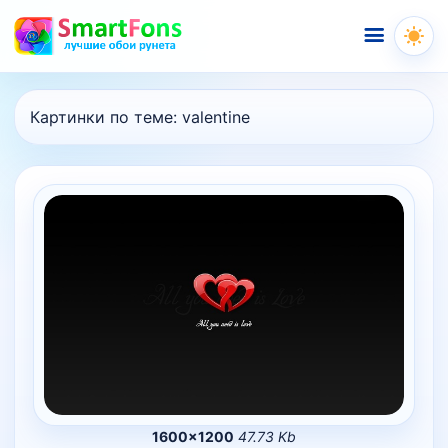
Меню
Картинки по теме:
valentine
1600×1200
47.73 Kb