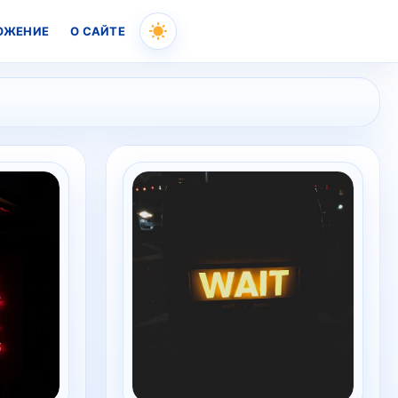
ОЖЕНИЕ
О САЙТЕ
Skip
to
content