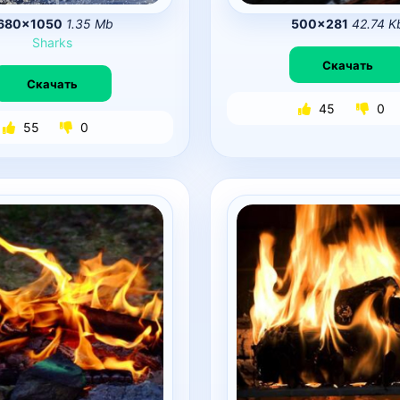
680×1050
1.35 Mb
500×281
42.74 K
Sharks
Скачать
Скачать
45
0
55
0