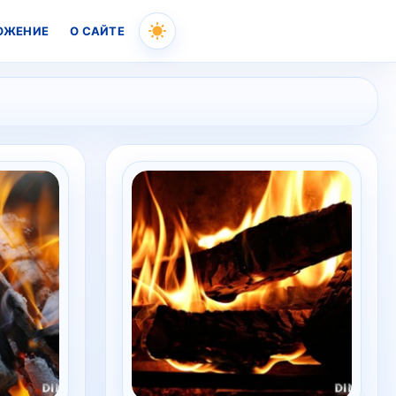
ОЖЕНИЕ
О САЙТЕ
Skip
to
content