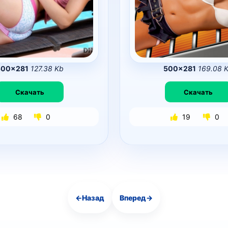
500×281
127.38 Kb
500×281
169.08 
Скачать
Скачать
68
0
19
0
←
Назад
Вперед
→
Навигация