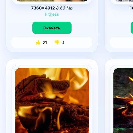
7360×4912
8.63 Mb
1
Fitness
Скачать
21
0