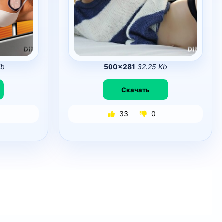
Kb
500×281
32.25 Kb
Скачать
33
0