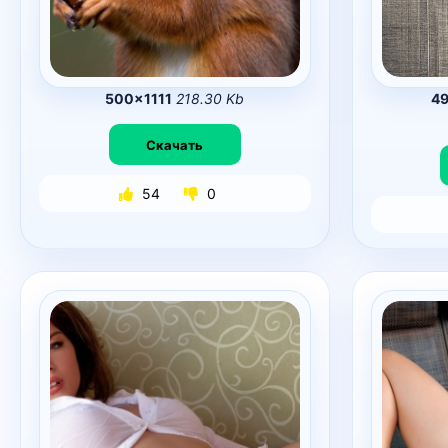
500×1111
218.30 Kb
4
Скачать
54
0