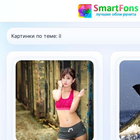
Картинки по теме:
il