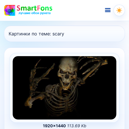
Меню
Картинки по теме:
scary
1920×1440
113.69 Kb