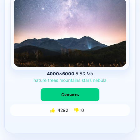
4000×6000
5.50 Mb
nature
trees
mountains
stars
nebula
Скачать
4292
0