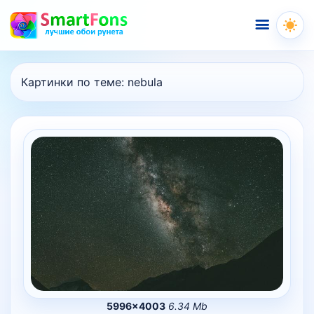
Меню
Картинки по теме:
nebula
5996×4003
6.34 Mb