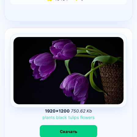
1920×1200
750.62 Kb
plants
black
tulips
flowers
Скачать