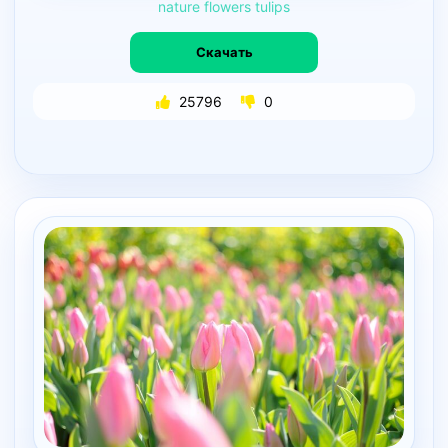
nature
flowers
tulips
Скачать
25796
0