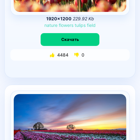
1920×1200
229.92 Kb
nature
flowers
tulips
field
Скачать
4484
0