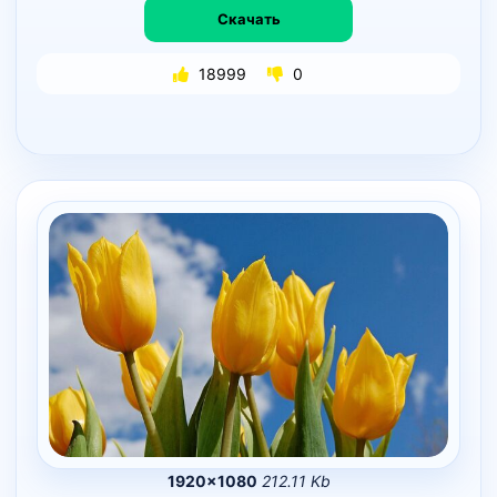
Скачать
18999
0
1920×1080
212.11 Kb