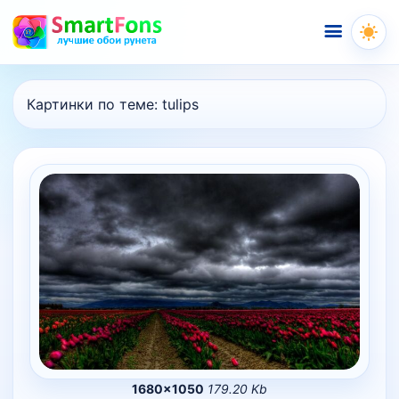
Меню
Картинки по теме:
tulips
1680×1050
179.20 Kb